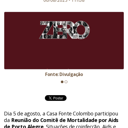
06/08/2025 - 11h38
Fonte: Divulgação
Dia 5 de agosto, a Casa Fonte Colombo participou
da
Reunião do Comitê de Mortalidade por Aids
de Porto Alegre
. Situações de coinfecção, Aids e