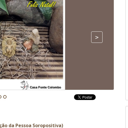
Fonte:
ção da Pessoa Soropositiva)