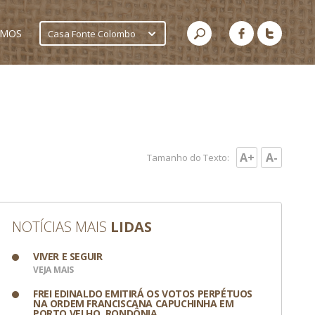
AMOS
Casa Fonte Colombo
A+
A-
Tamanho do Texto:
NOTÍCIAS MAIS
LIDAS
VIVER E SEGUIR
VEJA MAIS
FREI EDINALDO EMITIRÁ OS VOTOS PERPÉTUOS
NA ORDEM FRANCISCANA CAPUCHINHA EM
PORTO VELHO, RONDÔNIA