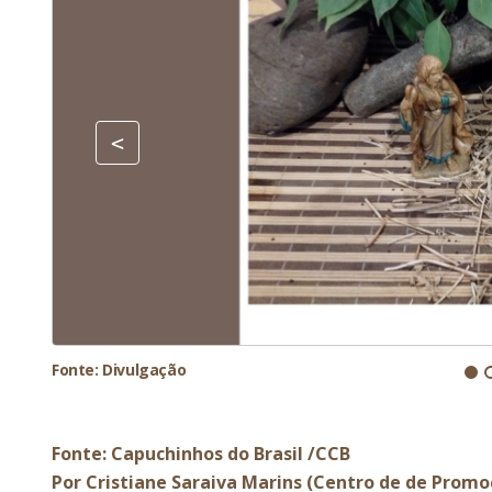
Fonte: Divulgação
Fonte: Capuchinhos do Brasil /CCB
Por Cristiane Saraiva Marins (Centro de de Promo