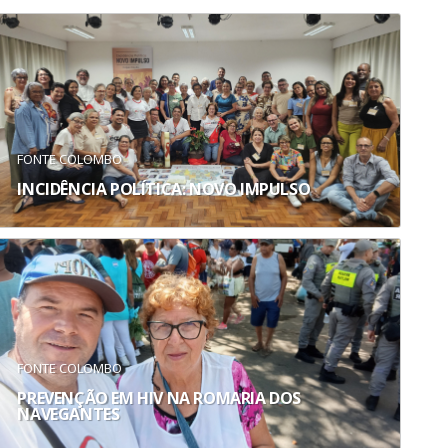
FONTE COLOMBO
INCIDÊNCIA POLÍTICA: NOVO IMPULSO
FONTE COLOMBO
PREVENÇÃO EM HIV NA ROMARIA DOS
NAVEGANTES