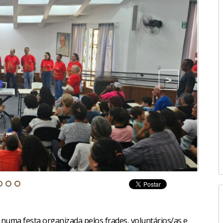
Fonte:
numa festa organizada pelos frades, voluntários/as e