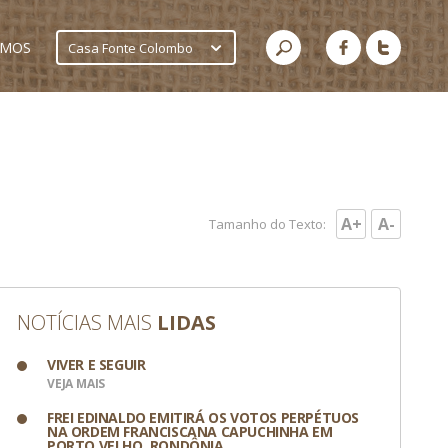
AMOS
Casa Fonte Colombo
A+
A-
Tamanho do Texto:
NOTÍCIAS MAIS
LIDAS
VIVER E SEGUIR
VEJA MAIS
FREI EDINALDO EMITIRÁ OS VOTOS PERPÉTUOS
NA ORDEM FRANCISCANA CAPUCHINHA EM
PORTO VELHO, RONDÔNIA