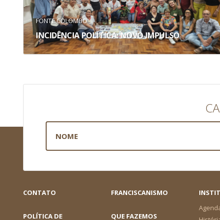
FONTE COLOMBO
INCIDÊNCIA POLÍTICA: NOVO IMPULSO
CA
CONTATO
FRANCISCANISMO
INSTI
Agend
POLÍTICA DE
QUE FAZEMOS
Históri