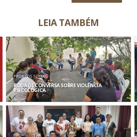
LEIA TAMBÉM
PROJETOS SOCIAIS
RODA DE CONVERSA SOBRE VIOLÊNCIA
PSICOLÓGICA