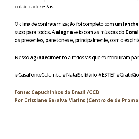
colaboradores/as.
O clima de confraternização foi completo com um
lanche
suco para todos. A
alegria
veio com as músicas do
Coral
os presentes, panetones e, principalmente, com o espírito
Nosso
agradecimento
a todos/as que contribuíram para
#CasaFonteColombo #NatalSolidário #ESTEF #Gratidão
Fonte: Capuchinhos do Brasil /CCB
Por Cristiane Saraiva Marins (Centro de de Promo