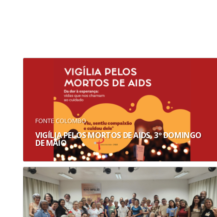
FONTE COLOMBO
VIGÍLIA PELOS MORTOS DE AIDS, 3º DOMINGO
DE MAIO