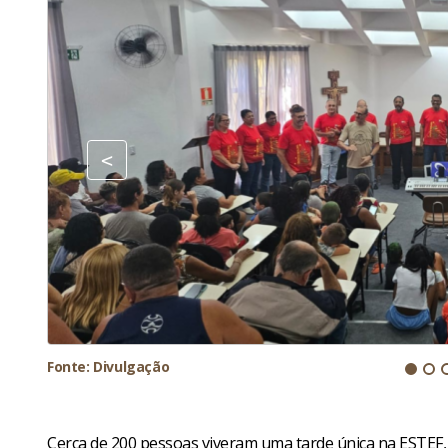
Fonte: Divulgação
Cerca de 200 pessoas viveram uma tarde única na ESTEF, 