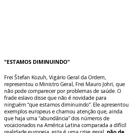
"ESTAMOS DIMINUINDO"
Frei Štefan Kozuh, Vigário Geral da Ordem,
representou o Ministro Geral, Frei Mauro Johri, que
não pode comparecer por problemas de saúde. O
frade eslavo disse que não é novidade para
ninguém “que estamos diminuindo”. Ele apresentou
exemplos europeus e chamou atenção que, ainda
que haja uma “abundância” dos números de
vocacionados na América Latina comparada a difícil
realidade europeia, esta é uma crise geral,
não de