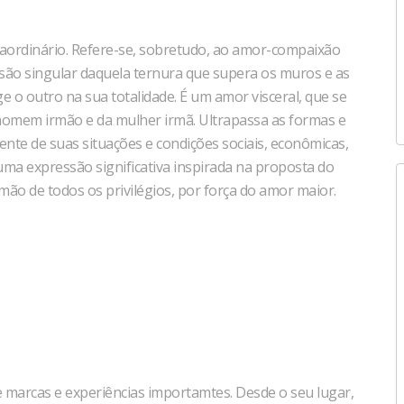
traordinário. Refere-se, sobretudo, ao amor-compaixão
ssão singular daquela ternura que supera os muros e as
e o outro na sua totalidade. É um amor visceral, que se
homem irmão e da mulher irmã. Ultrapassa as formas e
nte de suas situações e condições sociais, econômicas,
e uma expressão significativa inspirada na proposta do
ão de todos os privilégios, por força do amor maior.
 marcas e experiências importamtes. Desde o seu lugar,