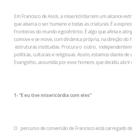
Em Francisco de Assis, a misericórdia tem um alcance ex
que abarca o ser humano e todas as criaturas. É a expre
fronteiras do mundo egocêntrico. É algo que afeta e ating
comove e se move, com dinâmica própria, na direção do 
estruturas instituídas. Procura o outro, independenteme
políticas, culturais e religiosas. Assim, estamos diante d
Evangelho, assumida por esse homem, que decidiu abrir m
1- “E eu tive misericórdia com eles”
O percurso de conversão de Francisco está carregado de