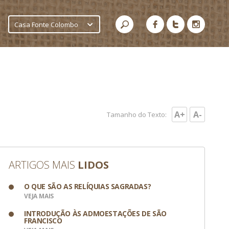
Casa Fonte Colombo
A+
A-
Tamanho do Texto:
ARTIGOS MAIS
LIDOS
O QUE SÃO AS RELÍQUIAS SAGRADAS?
VEJA MAIS
INTRODUÇÃO ÀS ADMOESTAÇÕES DE SÃO
FRANCISCO