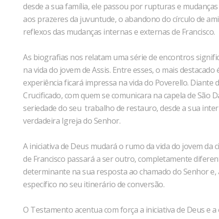
desde a sua família, ele passou por rupturas e mudanças 
aos prazeres da juvuntude, o abandono do círculo de amigo
reflexos das mudanças internas e externas de Francisco.
As biografias nos relatam uma série de encontros signif
na vida do jovem de Assis. Entre esses, o mais destacado
experiência ficará impressa na vida do Poverello. Diante
Crucificado, com quem se comunicara na capela de São D
seriedade do seu trabalho de restauro, desde a sua inter
verdadeira Igreja do Senhor.
A iniciativa de Deus mudará o rumo da vida do jovem da c
de Francisco passará a ser outro, completamente diferent
determinante na sua resposta ao chamado do Senhor e
específico no seu itinerário de conversão.
O Testamento acentua com força a iniciativa de Deus e a 