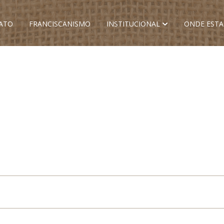
ATO
FRANCISCANISMO
INSTITUCIONAL
ONDE EST