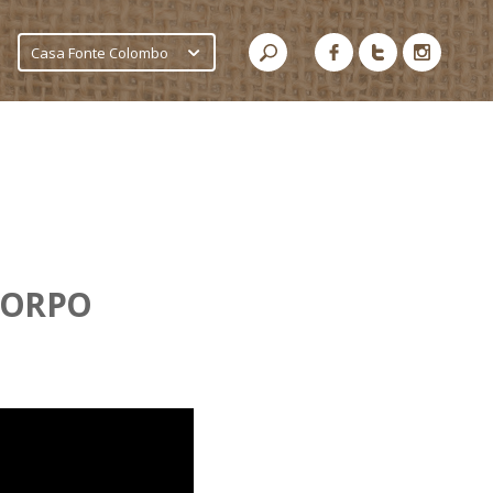
Casa Fonte Colombo
CORPO